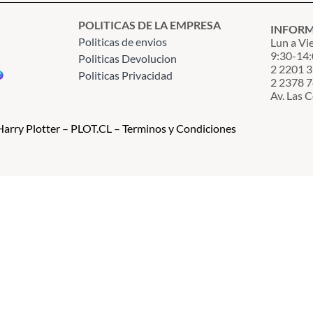
POLITICAS DE LA EMPRESA
INFOR
Politicas de envios
Lun a Vi
9:30-14:
Politicas Devolucion
2 2201 
Politicas Privacidad
2 2378 
Av. Las 
arry Plotter – PLOT.CL – Terminos y Condiciones