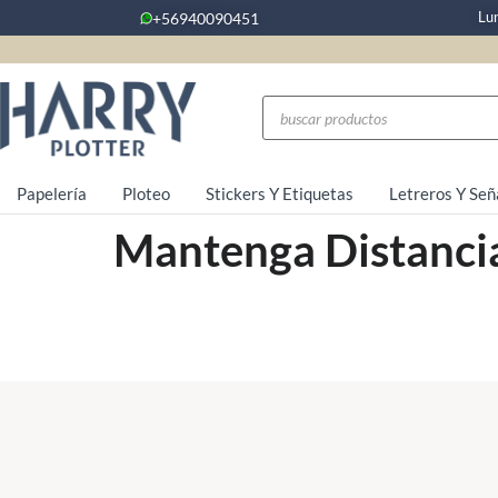
Lu
+56940090451
Papelería
Ploteo
Stickers Y Etiquetas
Letreros Y Señ
Mantenga Distanci