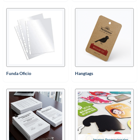
Funda Oficio
Hangtags