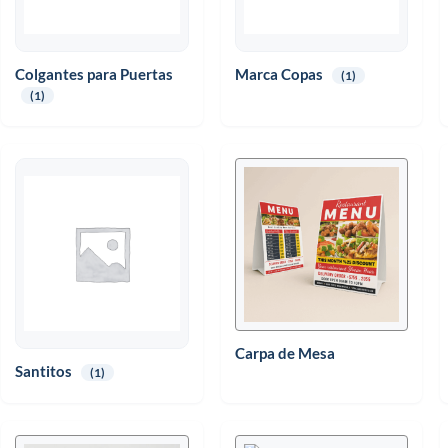
Colgantes para Puertas
Marca Copas
(1)
(1)
Carpa de Mesa
Santitos
(1)