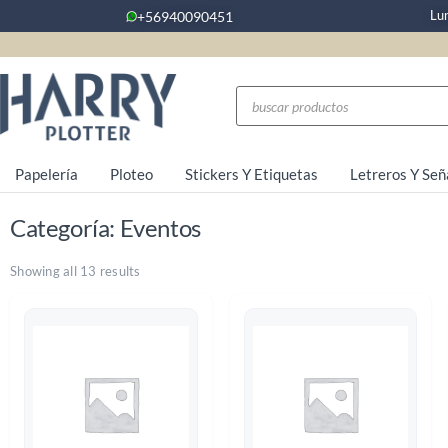
Lu
+56940090451
Papelería
Ploteo
Stickers Y Etiquetas
Letreros Y Señ
Categoría: Eventos
Showing all 13 results