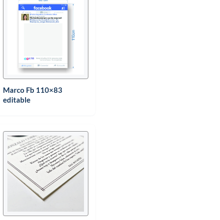
Marco Fb 110×83
editable