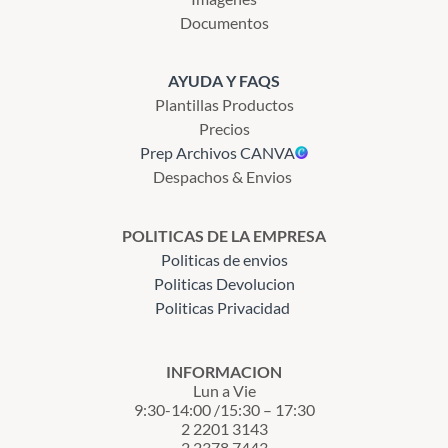
Documentos
AYUDA Y FAQS
Plantillas Productos
Precios
Prep Archivos CANVA
Despachos & Envios
POLITICAS DE LA EMPRESA
Politicas de envios
Politicas Devolucion
Politicas Privacidad
INFORMACION
Lun a Vie
9:30-14:00 /15:30 – 17:30
2 2201 3143
2 2378 7443