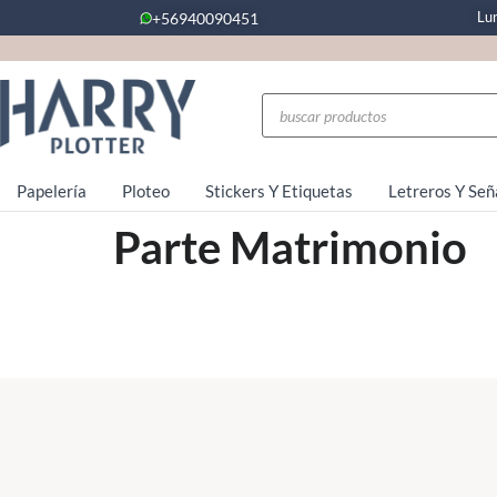
Lu
+56940090451
Papelería
Ploteo
Stickers Y Etiquetas
Letreros Y Señ
Parte Matrimonio