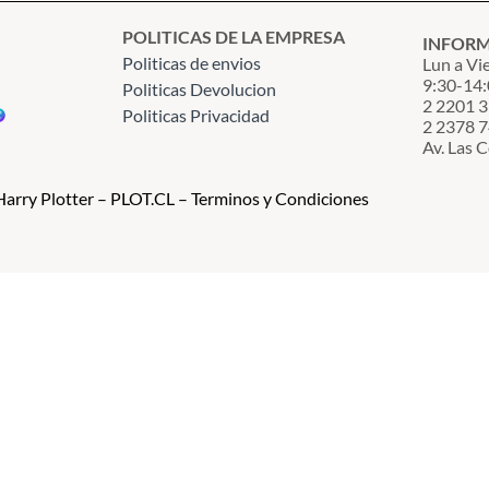
POLITICAS DE LA EMPRESA
INFOR
Politicas de envios
Lun a Vi
9:30-14:
Politicas Devolucion
2 2201 
Politicas Privacidad
2 2378 
Av. Las 
arry Plotter – PLOT.CL – Terminos y Condiciones