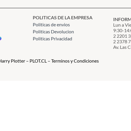
POLITICAS DE LA EMPRESA
INFOR
Politicas de envios
Lun a Vi
9:30-14:
Politicas Devolucion
2 2201 
Politicas Privacidad
2 2378 
Av. Las 
arry Plotter – PLOT.CL – Terminos y Condiciones