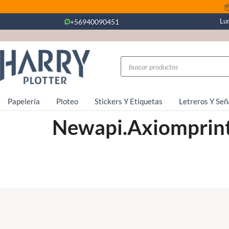

Lu
+56940090451
Papelería
Ploteo
Stickers Y Etiquetas
Letreros Y Señ
Newapi.axiomprin