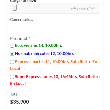
Cargar archivo
pdf,jpg,jpeg,png,tiff/58.59 Mb
Comentarios:
Prioridad:
*
Eco: viernes 14, 10:00hrs
Normal: miércoles 12, 10:00hrs
Express: martes 11, 10:00hrs, Solo Retiro En
Local
SuperExpress: lunes 10, 16:45hrs, Solo Retiro
En Local
Total: