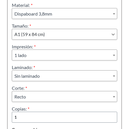
Material:
*
Dispaboard 3,8mm
Tamaño:
*
Impresión:
*
1 lado
Laminado:
*
Sin laminado
Corte:
*
Recto
Copias:
*