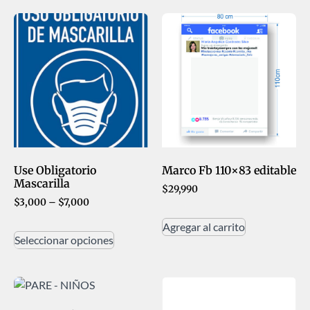
Use Obligatorio
Marco Fb 110×83 editable
Mascarilla
$
29,990
$
3,000
–
$
7,000
Agregar al carrito
Seleccionar opciones