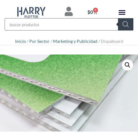
0
$
0
Inicio
/
Por Sector
/
Marketing y Publicidad
/ Dispaboard