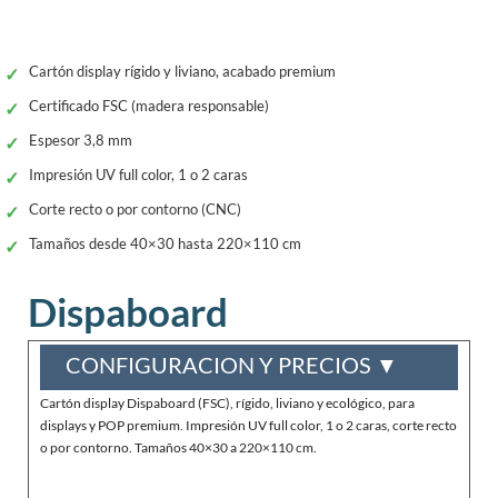
Cartón display rígido y liviano, acabado premium
Certificado FSC (madera responsable)
Espesor 3,8 mm
Impresión UV full color, 1 o 2 caras
Corte recto o por contorno (CNC)
Tamaños desde 40×30 hasta 220×110 cm
Dispaboard
CONFIGURACION Y PRECIOS ▼
Cartón display Dispaboard (FSC), rígido, liviano y ecológico, para
displays y POP premium. Impresión UV full color, 1 o 2 caras, corte recto
o por contorno. Tamaños 40×30 a 220×110 cm.