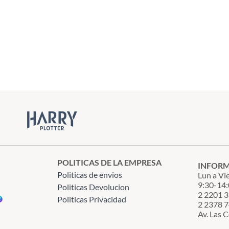
POLITICAS DE LA EMPRESA
INFOR
Politicas de envios
Lun a Vi
9:30-14:
Politicas Devolucion
2 2201 
Politicas Privacidad
2 2378 
Av. Las 