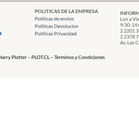
POLITICAS DE LA EMPRESA
INFOR
Politicas de envios
Lun a Vi
9:30-14:
Politicas Devolucion
2 2201 
Politicas Privacidad
2 2378 
Av. Las 
arry Plotter – PLOT.CL – Terminos y Condiciones