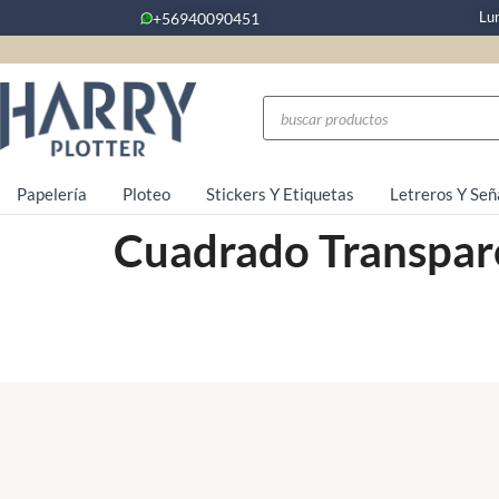
Lu
+56940090451
Papelería
Ploteo
Stickers Y Etiquetas
Letreros Y Señ
Cuadrado Transpar