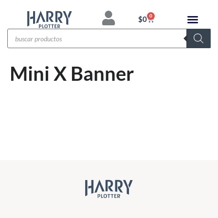
0
$
0
Mini X Banner