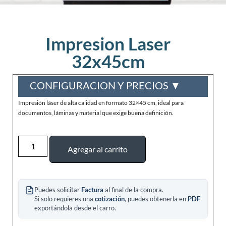
Impresion Laser
32x45cm
CONFIGURACION Y PRECIOS ▼
Impresión láser de alta calidad en formato 32×45 cm, ideal para
documentos, láminas y material que exige buena definición.
Agregar al carrito
Puedes solicitar
Factura
al final de la compra.
Si solo requieres una
cotización
, puedes obtenerla en
PDF
exportándola desde el carro.