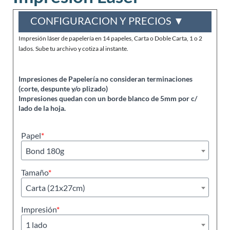
CONFIGURACION Y PRECIOS ▼
Impresión láser de papelería en 14 papeles, Carta o Doble Carta, 1 o 2
lados. Sube tu archivo y cotiza al instante.
Impresiones de Papelería no consideran terminaciones
(corte, despunte y/o plizado)
Impresiones quedan con un borde blanco de 5mm por c/
lado de la hoja.
Papel
*
Bond 180g
Tamaño
*
Carta (21x27cm)
Impresión
*
1 lado