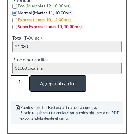
Prioridad
*
Eco (miércoles 12, 10:00hrs)
Normal (martes 11, 10:00hrs)
Express (lunes 10, 12:30hrs)
SuperExpress (lunes 10, 10:00hrs)
Total (IVA inc.)
Precio por carilla
Agregar al carrito
Puedes solicitar
Factura
al final de la compra.
Si solo requieres una
cotización
, puedes obtenerla en
PDF
exportándola desde el carro.