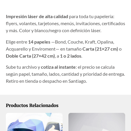
Impresión láser de alta calidad
para toda tu papelería:
flyers, volantes, tarjetones, menús, invitaciones, certificados
y más. Color y blanco/negro con definición láser.
Elige entre
14 papeles
—Bond, Couche, Kraft, Opalina,
Acquarello y Enviroment— en tamaño
Carta (21×27 cm)
o
Doble Carta (27×42 cm)
, a
1 o 2 lados
.
Sube tu archivo y
cotiza al instante
: el precio se calcula
según papel, tamaño, lados, cantidad y prioridad de entrega.
Retiro en tienda o despacho en Santiago.
Productos Relacionados