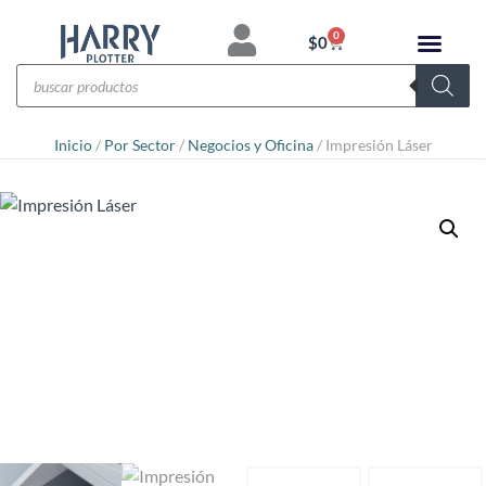
0
$
0
Inicio
/
Por Sector
/
Negocios y Oficina
/ Impresión Láser