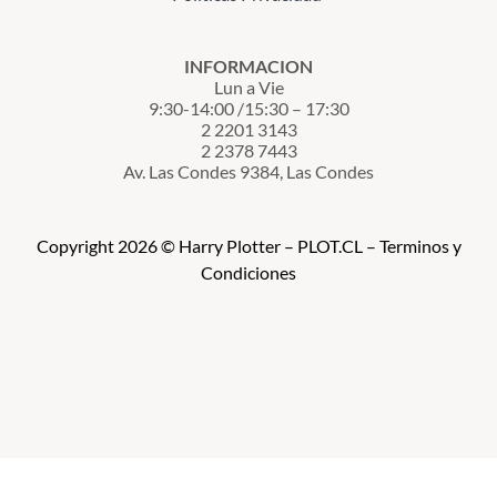
INFORMACION
Lun a Vie
9:30-14:00 /15:30 – 17:30
2 2201 3143
2 2378 7443
Av. Las Condes 9384, Las Condes
Copyright 2026 © Harry Plotter – PLOT.CL – Terminos y
Condiciones