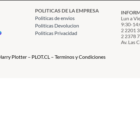
POLITICAS DE LA EMPRESA
INFOR
Politicas de envios
Lun a Vi
9:30-14:
Politicas Devolucion
2 2201 
Politicas Privacidad
2 2378 
Av. Las 
arry Plotter – PLOT.CL – Terminos y Condiciones