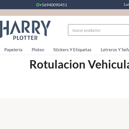
Lu
+56940090451
Papelería
Ploteo
Stickers Y Etiquetas
Letreros Y Señ
Rotulacion Vehicul