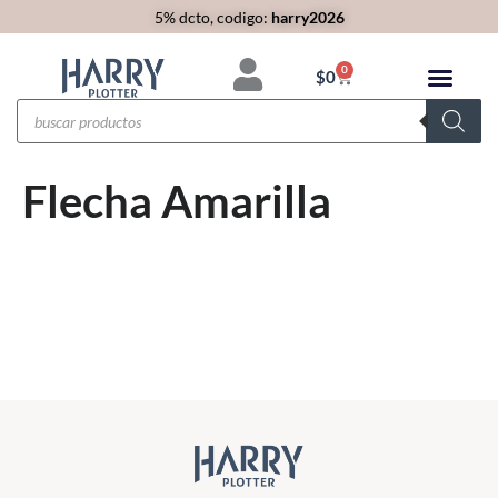
5% dcto, codigo:
harry2026
0
$
0
Flecha Amarilla