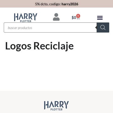
5% dcto, codigo:
harry2026
0
$
0
Logos Reciclaje