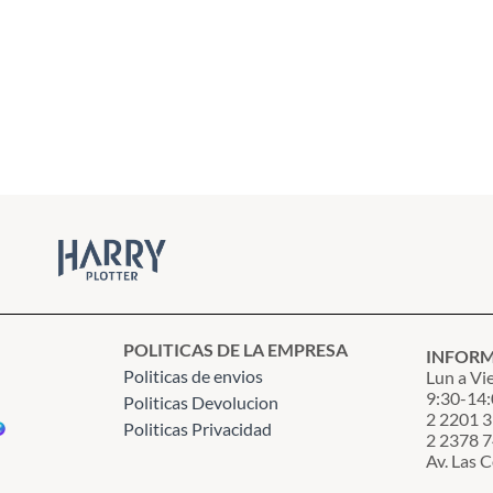
POLITICAS DE LA EMPRESA
INFOR
Politicas de envios
Lun a Vi
9:30-14:
Politicas Devolucion
2 2201 
Politicas Privacidad
2 2378 
Av. Las 