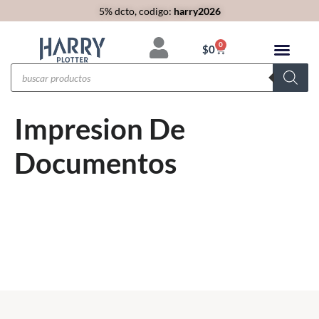
5% dcto, codigo:
harry2026
0
$
0
Impresion De
Documentos