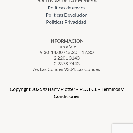
POLITICAS DE LA EMPRESA
Politicas de envios
Politicas Devolucion
Politicas Privacidad
INFORMACION
Lun a Vie
9:30-14:00 /15:30 – 17:30
2 2201 3143
2 2378 7443
Av. Las Condes 9384, Las Condes
Copyright 2026 © Harry Plotter – PLOT.CL – Terminos y
Condiciones