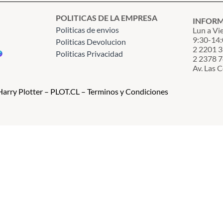
POLITICAS DE LA EMPRESA
INFOR
Politicas de envios
Lun a Vi
9:30-14:
Politicas Devolucion
2 2201 
Politicas Privacidad
2 2378 
Av. Las 
arry Plotter – PLOT.CL – Terminos y Condiciones