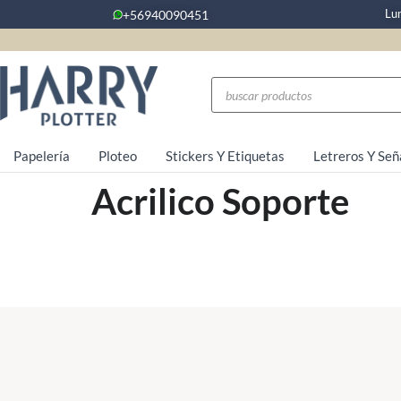
Lu
+56940090451
Papelería
Ploteo
Stickers Y Etiquetas
Letreros Y Señ
Acrilico Soporte