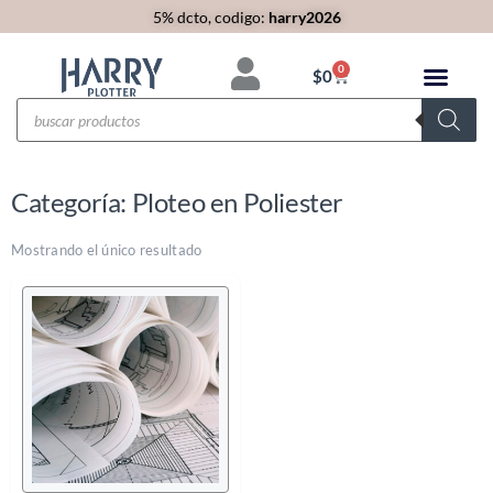
5% dcto, codigo:
harry2026
0
$
0
Categoría: Ploteo en Poliester
Mostrando el único resultado