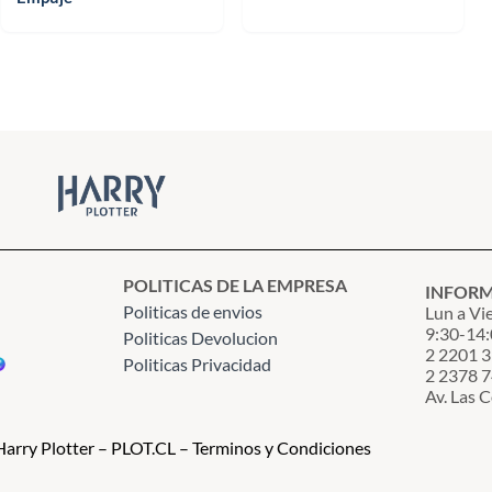
POLITICAS DE LA EMPRESA
INFOR
Politicas de envios
Lun a Vi
9:30-14:
Politicas Devolucion
2 2201 
Politicas Privacidad
2 2378 
Av. Las 
arry Plotter – PLOT.CL – Terminos y Condiciones