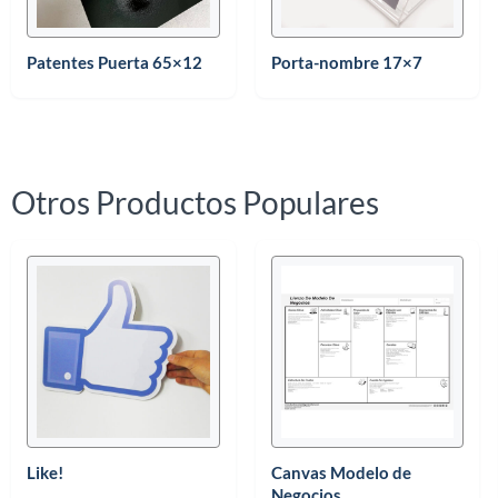
Patentes Puerta 65×12
Porta-nombre 17×7
Otros Productos Populares
Like!
Canvas Modelo de
Negocios