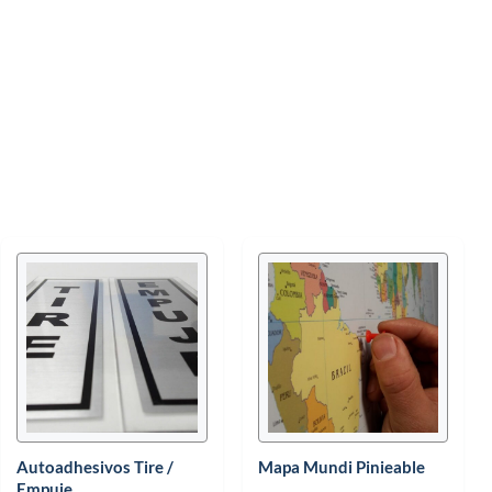
Autoadhesivos Tire /
Mapa Mundi Pinieable
Empuje