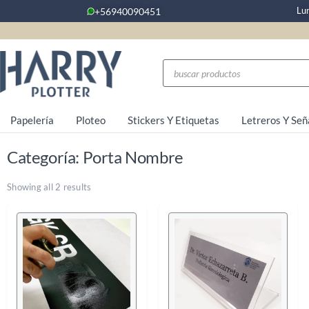
Lu
+56940090451
Papelería
Ploteo
Stickers Y Etiquetas
Letreros Y Señ
Categoría: Porta Nombre
Showing all 2 results