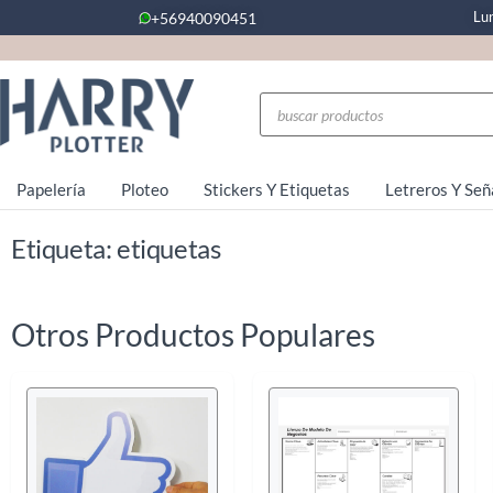
Lu
+56940090451
Papelería
Ploteo
Stickers Y Etiquetas
Letreros Y Señ
Etiqueta: etiquetas
Otros Productos Populares