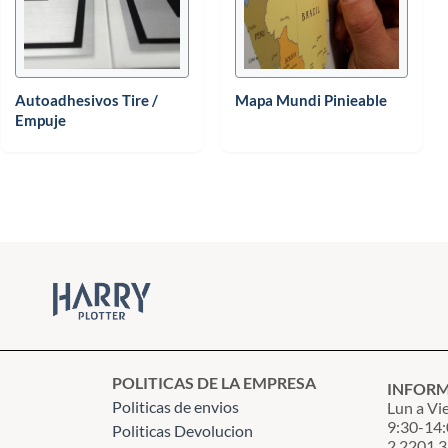
Autoadhesivos Tire /
Mapa Mundi Pinieable
Empuje
POLITICAS DE LA EMPRESA
INFOR
Politicas de envios
Lun a Vi
9:30-14:
Politicas Devolucion
2 2201 